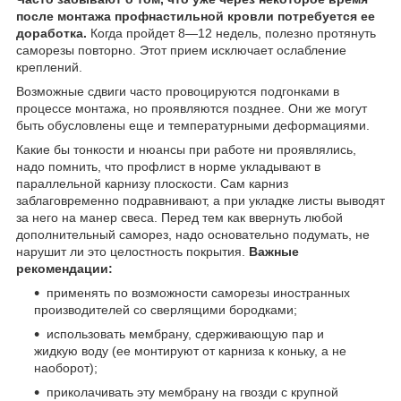
после монтажа профнастильной кровли потребуется ее
доработка.
Когда пройдет 8—12 недель, полезно протянуть
саморезы повторно. Этот прием исключает ослабление
креплений.
Возможные сдвиги часто провоцируются подгонками в
процессе монтажа, но проявляются позднее. Они же могут
быть обусловлены еще и температурными деформациями.
Какие бы тонкости и нюансы при работе ни проявлялись,
надо помнить, что профлист в норме укладывают в
параллельной карнизу плоскости. Сам карниз
заблаговременно подравнивают, а при укладке листы выводят
за него на манер свеса. Перед тем как ввернуть любой
дополнительный саморез, надо основательно подумать, не
нарушит ли это целостность покрытия.
Важные
рекомендации:
применять по возможности саморезы иностранных
производителей со сверлящими бородками;
использовать мембрану, сдерживающую пар и
жидкую воду (ее монтируют от карниза к коньку, а не
наоборот);
приколачивать эту мембрану на гвозди с крупной