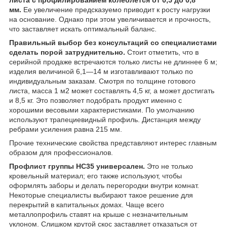
мм.
Ее увеличение предсказуемо приводит к росту нагрузки
на основание. Однако при этом увеличивается и прочность,
что заставляет искать оптимальный баланс.
Правильный выбор без консультаций со специалистами
сделать порой затруднительно.
Стоит отметить, что в
серийной продаже встречаются только листы не длиннее 6 м;
изделия величиной 6,1—14 м изготавливают только по
индивидуальным заказам. Смотря по толщине готового
листа, масса 1 м2 может составлять 4,5 кг, а может достигать
и 8,5 кг. Это позволяет подобрать продукт именно с
хорошими весовыми характеристиками. По умолчанию
используют трапециевидный профиль. Дистанция между
ребрами усиления равна 215 мм.
Прочие технические свойства представляют интерес главным
образом для профессионалов.
Профлист группы НС35 универсален.
Это не только
кровельный материал; его также используют, чтобы
оформлять заборы и делать перегородки внутри комнат.
Некоторые специалисты выбирают такое решение для
перекрытий в капитальных домах. Чаще всего
металлопрофиль ставят на крыше с незначительным
уклоном. Слишком крутой скос заставляет отказаться от