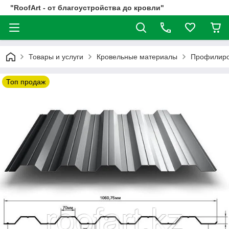
"RoofArt - от благоустройства до кровли"
Товары и услуги
Кровельные материалы
Профилиро
Топ продаж