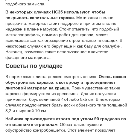
подобного замысла.
В некоторых случаях НС35 используют, чтобы
покрывать капитальные гаражи.
Мотивация вполне
прозрачна: материал стоит недорого и при этом вполне
надежен в плане нагрузок. Стоит отметить, что подобный
металлопрофиль, помимо работ для кровли, может
использоваться как ограждение строительных площадок. В
некоторых случаях его берут еще и как базу для опалубки.
Наконец, возможно также использование в качестве
фасадного материала.
Советы по укладке
В норме замок листа должен смотреть «вниз».
Очень важно
обустройство каркаса, к которому и присоединяют
листовой материал на крыше.
Преимущественно такие
каркасы формируются из древесины. Для их получения
применяют брус величиной 4х4 либо 5х5 см. В некоторых
случаях предпочитают брать доски обрезного типа толщиной
3,2 и шириной 10 см.
Набивка производится строго под углом 90 градусов по
отношению к стропилам.
Обязательно нужно и
обустройство контробрешетки. Этот элемент позволяет