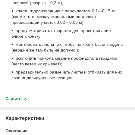
шляпкой (разрыв – 0,2 м);
класть гидроизоляцию с перехлестом 0,1—0,15 м
(кроме того, между стропилами оставляют
провисающий участок 0,02—0,03 м);
предусматривать отверстия для проветривания
ближе к коньку;
монтировать листы так, чтобы на краях были впадины
(вершин же там быть не должно!);
исключать приколачивание профнастила гвоздями
(часто ветер их срывает);
предварительно размечать листы и отбирать для них
свои индивидуальные позиции.
Скрыть
Характеристики
Основные