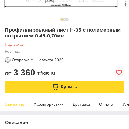
Профиллированый лист Н-35 с полимерным
покрытием 0,45-0,70мм
Под заказ
Розница
Отправка с
11 августа 2026
3 360
от
₸/кв.м
Купить
Описание
Характеристики
Доставка
Оплата
Усл
Описание