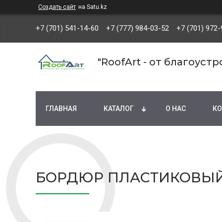
Создать сайт
на Satu.kz
+7 (701) 541-14-60
+7 (777) 984-03-52
+7 (701) 972-
"RoofArt - от благоуст
ГЛАВНАЯ
КАТАЛОГ
О НАС
КО
БОРДЮР ПЛАСТИКОВЫЙ 