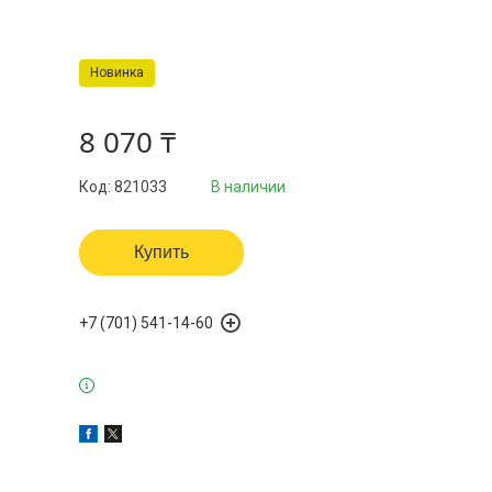
Новинка
8 070 ₸
Код:
821033
В наличии
Купить
+7 (701) 541-14-60