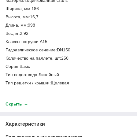
Материал:оцинкованная сталь
Ширина, мм:186
Высота, мм:16,7
Длина, мм:998
Вес, кг:2,92
Класcы нагрузки:A15
Гидравлическое сечение:DN150
Количество на паллете, шт:250
Серия:Basic
Тип водоотвода:Линейный
Тип решетки / крышки:Щелевая
Скрыть
Характеристики
Пользовательские характеристики