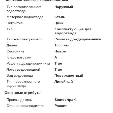
Тип организованного
Наружный
водоотвода
Материал водоотвода
Сталь
Покрытие
Цинк
Тип
Комплектующие для
водоотвода
Тип комплектующего
Решетка дождеприемника
Длина
1000 мм
Состояние
Новое
Класс нагрузки
А
Решетка дождеприемника
True
Лоток водоотводной
True
Вид водоотвода
Поверхностный
Тип поверхностного
Линейный
водоотвода
Основные атрибуты
Производитель
Standartpark
Страна производитель
Россия