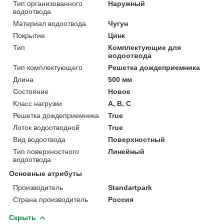
Тип организованного
Наружный
водоотвода
Материал водоотвода
Чугун
Покрытие
Цинк
Тип
Комплектующие для
водоотвода
Тип комплектующего
Решетка дождеприемника
Длина
500 мм
Состояние
Новое
Класс нагрузки
А, В, С
Решетка дождеприемника
True
Лоток водоотводной
True
Вид водоотвода
Поверхностный
Тип поверхностного
Линейный
водоотвода
Основные атрибуты
Производитель
Standartpark
Страна производитель
Россия
Скрыть