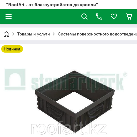
"RoofArt - от благоустройства до кровли"
Товары и услуги
Системы поверхностного водоотвед
Новинка