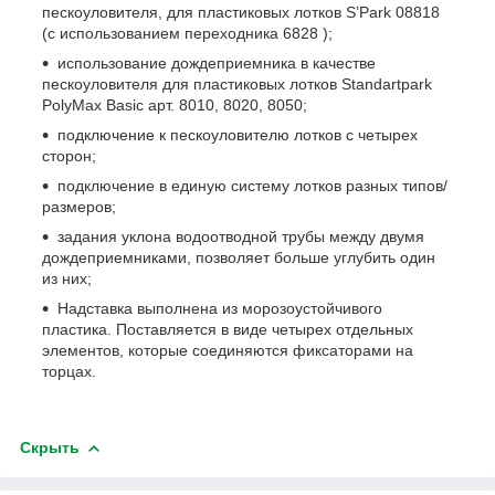
пескоуловителя, для пластиковых лотков S’Park 08818
(с использованием переходника 6828 );
использование дождеприемника в качестве
пескоуловителя для пластиковых лотков Standartpark
PolyMax Basic арт. 8010, 8020, 8050;
подключение к пескоуловителю лотков с четырех
сторон;
подключение в единую систему лотков разных типов/
размеров;
задания уклона водоотводной трубы между двумя
дождеприемниками, позволяет больше углубить один
из них;
Надставка выполнена из морозоустойчивого
пластика. Поставляется в виде четырех отдельных
элементов, которые соединяются фиксаторами на
торцах.
Скрыть