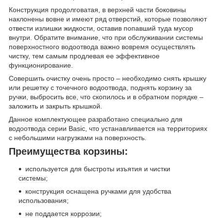
Конструкция продолговатая, в верхней части боковины
наклонены вовне и имеют ряд отверстий, которые позволяют
отвести излишки жидкости, оставив попавший туда мусор
внутри. Обратите внимание, что при обслуживании системы
поверхностного водоотвода важно вовремя осуществлять
чистку, тем самым продлевая ее эффективное
функционирование.
Совершить очистку очень просто – необходимо снять крышку
или решетку с точечного водоотвода, поднять корзину за
ручки, выбросить все, что скопилось и в обратном порядке –
заложить и закрыть крышкой.
Данное комплектующее разработано специально для
водоотвода серии Basic, что устанавливается на территориях
с небольшими нагрузками на поверхность.
Преимущества корзины:
используется для быстроты изъятия и чистки
системы;
конструкция оснащена ручками для удобства
использования;
не поддается коррозии;