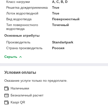
Класс нагрузки
А, С, В, D
Решетка дождеприемника
True
Лоток водоотводной
True
Вид водоотвода
Поверхностный
Тип поверхностного
Точечный
водоотвода
Основные атрибуты
Производитель
Standartpark
Страна производитель
Россия
Скрыть
Условия оплаты
Оказание услуги только по предоплате.
Наличными
Безналичный расчет
Kaspi QR