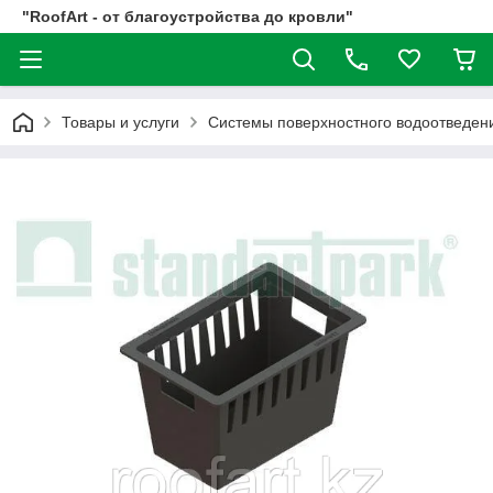
"RoofArt - от благоустройства до кровли"
Товары и услуги
Системы поверхностного водоотвед