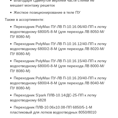
Благодаря сдвинутой верхней части стенки не
мешает монтажу решеток
Жесткое позиционирование в теле ПУ
Также в ассортименте:
Переходник PolyMax ПУ-ЛВ П-10.16.06/40-ПП к лотку
водоотводному 6800/5-8-М (для перехода ЛВ 8050-М/
ПУ 8080-М)
Переходник PolyMax ПУ-ЛВ П-10.16.12/40-ПП к лотку
водоотводному 6800/2-8-М (для перехода ЛВ 8020-М/
ПУ 8080-М)
Переходник PolyMax ПУ-ЛВ П-10.16.15/40-ПП к лотку
водоотводному 6800/0-8-М (для перехода ЛВ 8000-М/
ПУ 8080-М)
Переходник PolyMax ПУ-ЛВ П-10.16.20/40-ПП к лотку
водоотводному 6800/4-8-М (для перехода ЛВ 8040-М/
ПУ 8080-М)
Переходник S'park ПЛВ-10.14/ДС-25-ПП к лотку
водоотводному 6828
Переходник ПЛВ-10.06x10.08-ПП 6850/5-1-М
пластиковый для лотков водоотводных 8050/8010