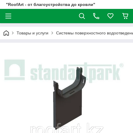
"RoofArt - от благоустройства до кровли"
Товары и услуги
Системы поверхностного водоотвед