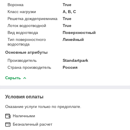
Воронка
True
Класс нагрузки
А, В, С
Решетка дождеприемника
True
Лоток водоотводной
True
Вид водоотвода
Поверхностный
Тип поверхностного
Линейный
водоотвода
Основные атрибуты
Производитель
Standartpark
Страна производитель
Россия
Скрыть
Условия оплаты
Оказание услуги только по предоплате.
Наличными
Безналичный расчет