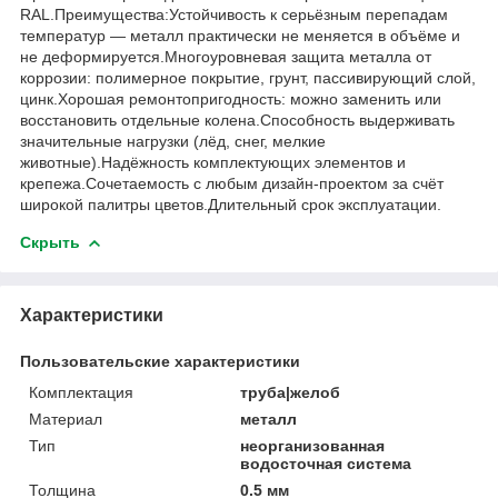
RAL.Преимущества:Устойчивость к серьёзным перепадам
температур — металл практически не меняется в объёме и
не деформируется.Многоуровневая защита металла от
коррозии: полимерное покрытие, грунт, пассивирующий слой,
цинк.Хорошая ремонтопригодность: можно заменить или
восстановить отдельные колена.Способность выдерживать
значительные нагрузки (лёд, снег, мелкие
животные).Надёжность комплектующих элементов и
крепежа.Сочетаемость с любым дизайн-проектом за счёт
широкой палитры цветов.Длительный срок эксплуатации.
Скрыть
Характеристики
Пользовательские характеристики
Комплектация
труба|желоб
Материал
металл
Тип
неорганизованная
водосточная система
Толщина
0.5 мм