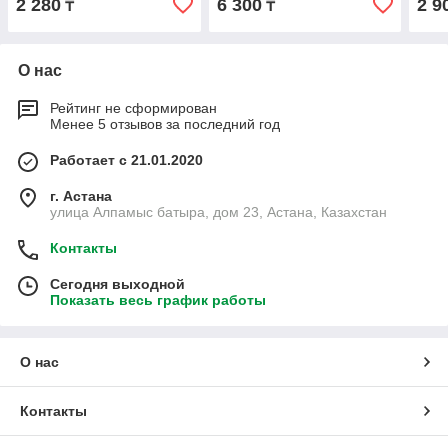
2 280
6 300
2 9
₸
₸
О нас
Рейтинг не сформирован
Менее 5 отзывов за последний год
Работает с 21.01.2020
г. Астана
улица Алпамыс батыра, дом 23, Астана, Казахстан
Контакты
Сегодня выходной
Показать весь график работы
О нас
Контакты