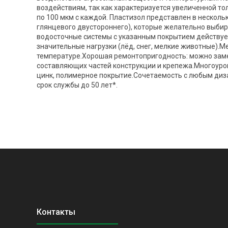
воздействиям, так как характеризуется увеличенной т
по 100 мкм с каждой. Пластизол представлен в несколь
глянцевого двустороннего), которые желательно выбир
водосточные системы с указанным покрытием действуе
значительные нагрузки (лёд, снег, мелкие животные).Ме
температуре.Хорошая ремонтопригодность: можно зам
составляющих частей конструкции и крепежа.Многоуров
цинк, полимерное покрытие.Сочетаемость с любым диз
срок службы до 50 лет*.