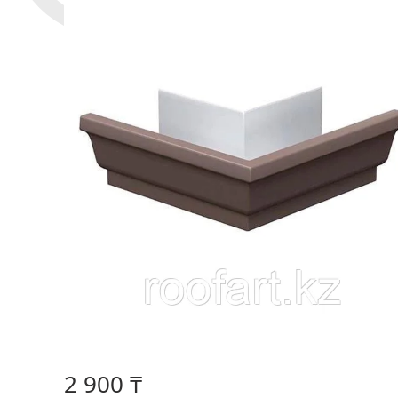
2 900 ₸