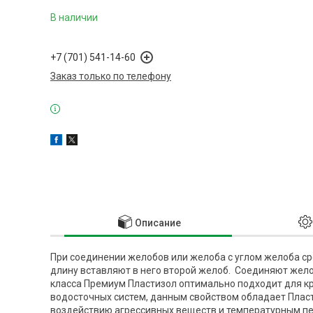
В наличии
+7 (701) 541-14-60
Заказ только по телефону
Описание
При соединении желобов или желоба с углом желоба ср
длину вставляют в него второй желоб. Соединяют жел
класса Премиум Пластизол оптимально подходит для кр
водосточных систем, данным свойством обладает Пласт
воздействию агрессивных веществ и температурным пе