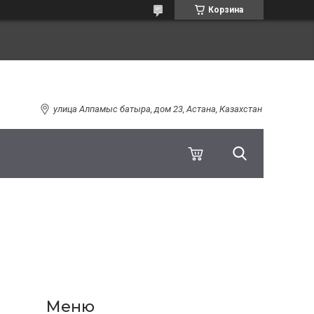
Корзина
улица Алпамыс батыра, дом 23, Астана, Казахстан