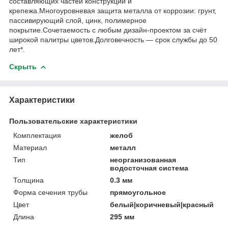
составляющих частей конструкции и
крепежа.Многоуровневая защита металла от коррозии: грунт,
пассивирующий слой, цинк, полимерное
покрытие.Сочетаемость с любым дизайн-проектом за счёт
широкой палитры цветов.Долговечность — срок службы до 50
лет*.
Скрыть
Характеристики
Пользовательские характеристики
Комплектация
желоб
Материал
металл
Тип
неорганизованная
водосточная система
Толщина
0.3 мм
Форма сечения трубы
прямоугольное
Цвет
белый|коричневый|красный
Длина
295 мм