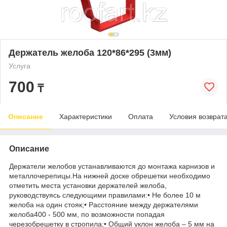
Держатель желоба 120*86*295 (3мм)
Услуга
700
₸
Описание
Характеристики
Оплата
Условия возврат
Описание
Держатели желобов устанавливаются до монтажа карнизов и
металлочерепицы.На нижней доске обрешетки необходимо
отметить места установки держателей желоба,
руководствуясь следующими правилами:• Не более 10 м
желоба на один стояк;• Расстояние между держателями
желоба400 - 500 мм, по возможности попадая
черезобрешетку в стропила;• Общий уклон желоба – 5 мм на