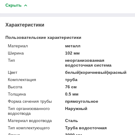
Скрыть
Характеристики
Пользовательские характеристики
Материал
металл
Ширина
102 мм
Тип
неорганизованная
водосточная система
Цвет
белый|коричневый|красный
Комплектация
труба
Высота
76 см
Толщина
0.5 мм
Форма сечения трубы
прямоугольное
Тип организованного
Наружный
водоотвода
Материал водоотвода
Сталь
Тип комплектующего
Труба водосточная
Длина
3000 мм