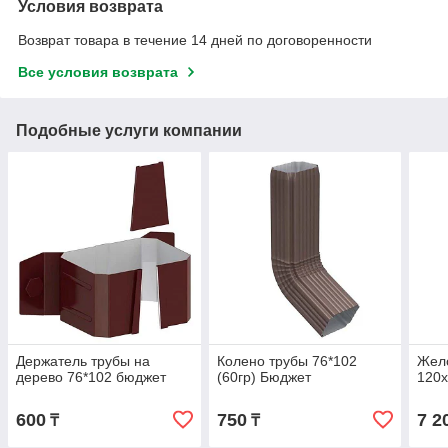
Условия возврата
Возврат товара в течение 14 дней по договоренности
Все условия возврата
Подобные услуги компании
Держатель трубы на
Колено трубы 76*102
Жел
дерево 76*102 бюджет
(60гр) Бюджет
120
600
750
7 2
₸
₸