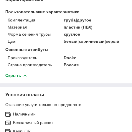
Пользовательские характеристики
Комплектация
труба|другое
Материал
пластик (ПВХ)
Форма сечения трубы
круглое
Цвет
белый|коричневый|серый
Основные атрибуты
Производитель
Docke
Страна производитель
Россия
Скрыть
Условия оплаты
Оказание услуги только по предоплате.
Наличными
Безналичный расчет
Kaspi QR