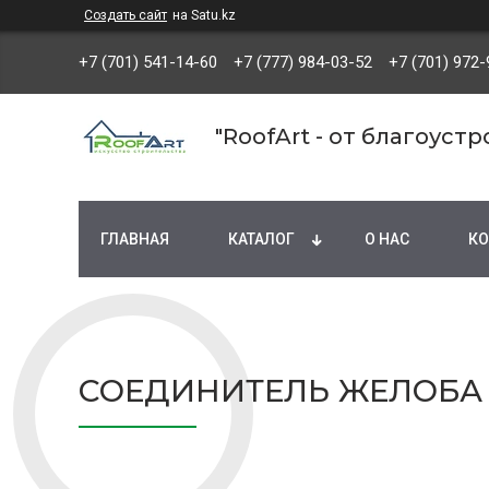
Создать сайт
на Satu.kz
+7 (701) 541-14-60
+7 (777) 984-03-52
+7 (701) 972-
"RoofArt - от благоуст
ГЛАВНАЯ
КАТАЛОГ
О НАС
КО
СОЕДИНИТЕЛЬ ЖЕЛОБА 