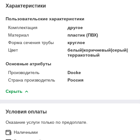
Характеристики
Пользовательские характеристики
Комплектация
другое
Материал
пластик (ПВХ)
Форма сечения трубы
круглое
Цвет
белый|коричневый|серый|
терракотовый
Основные атрибуты
Производитель
Docke
Страна производитель
Россия
Скрыть
Условия оплаты
Оказание услуги только по предоплате.
Наличными