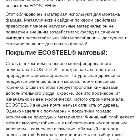
покрытием ECOSTEEL®.
Этот облицовочный материал используют для монтажа
фасада. Металлический сайдинг по своим свойствам
превосходит многие натуральные материалы: он не
подвержен внешним воздействиям; фасад из сайдинга
выглядит респектабельно. Металлосайдинг — доступное и
стильное решение для вашего фасада!
Покрытие ECOSTEEL® матовый:
Сталь с покрытием на основе модифицированного
полиэстера ECOSTEEL® – прекрасная альтернатива
природным стройматериалам. Натуральная древесина
поддаётся влиянию влаги и мороза, порче плесенью
горению. В связи с этим требует пропитки химикатами,
дополнительного ухода, окраске. Всё это противоречит
изначальной идее экологически чистого стройматериала.
ECOSTEEL® внешне почти нельзя отличить от дерева.
Однако изделия с полимерным покрытием гораздо
экономичнее природных материалов. Финишный слой делает
металл высокоустойчивым к неблагоприятным природным
явлениям – солнечное излучение, обильный снегопад
порывы ветра. В каталоге компании есть на выбор такие