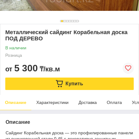
Металлический сайдинг Корабельная доска
ПОД ДЕРЕВО
В наличии
Розница
5 300
от
₸/кв.м
Купить
Описание
Характеристики
Доставка
Оплата
Усл
Описание
Сайдинг Корабельная доска — это профилированные панели
из оцинкованной стали 0.45 с декоративно-защитным