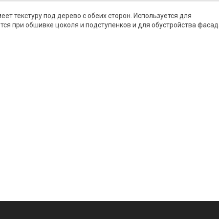
ет текстуру под дерево с обеих сторон. Используется для
ется при обшивке цоколя и подступенков и для обустройства фасад