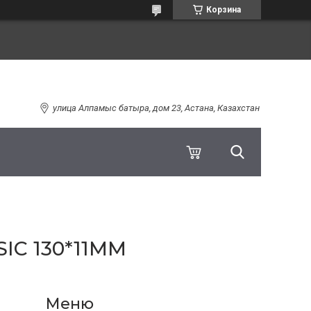
Корзина
улица Алпамыс батыра, дом 23, Астана, Казахстан
IC 130*11ММ