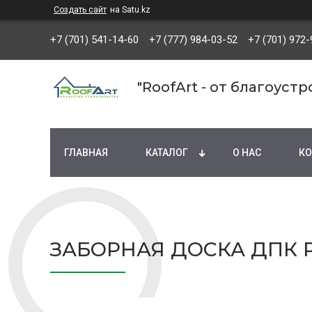
Создать сайт
на Satu.kz
+7 (701) 541-14-60
+7 (777) 984-03-52
+7 (701) 972-
"RoofArt - от благоуст
ГЛАВНАЯ
КАТАЛОГ
О НАС
КО
ЗАБОРНАЯ ДОСКА ДПК P