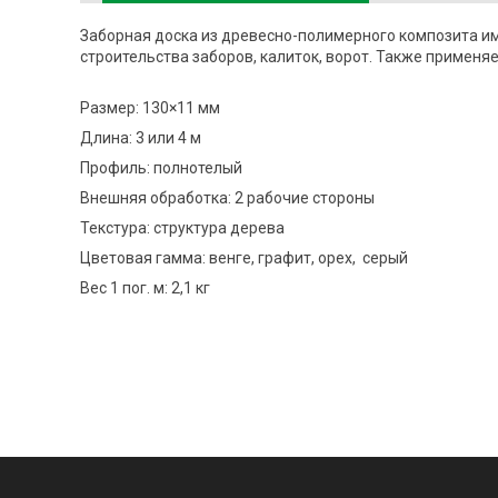
Заборная доска из древесно-полимерного композита име
строительства заборов, калиток, ворот. Также применя
Размер: 130×11 мм
Длина: 3 или 4 м
Профиль: полнотелый
Внешняя обработка: 2 рабочие стороны
Текстура: структура дерева
Цветовая гамма: венге, графит, орех, серый
Вес 1 пог. м: 2,1 кг