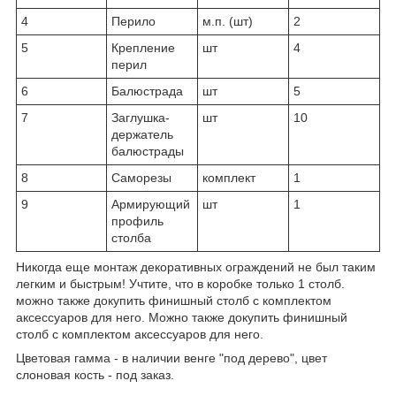
4
Перило
м.п. (шт)
2
5
Крепление
шт
4
перил
6
Балюстрада
шт
5
7
Заглушка-
шт
10
держатель
балюстрады
8
Саморезы
комплект
1
9
Армирующий
шт
1
профиль
столба
Никогда еще монтаж декоративных ограждений не был таким
легким и быстрым! Учтите, что в коробке только 1 столб.
можно также докупить финишный столб с комплектом
аксессуаров для него. Можно также докупить финишный
столб с комплектом аксессуаров для него.
Цветовая гамма - в наличии венге "под дерево", цвет
слоновая кость - под заказ.