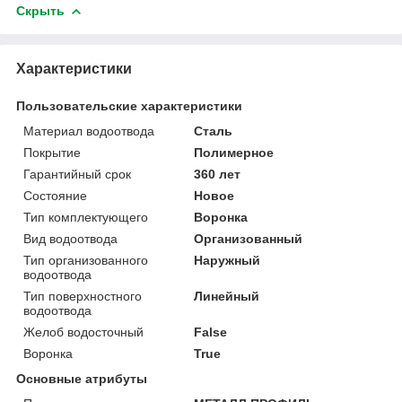
Скрыть
Характеристики
Пользовательские характеристики
Материал водоотвода
Сталь
Покрытие
Полимерное
Гарантийный срок
360 лет
Состояние
Новое
Тип комплектующего
Воронка
Вид водоотвода
Организованный
Тип организованного
Наружный
водоотвода
Тип поверхностного
Линейный
водоотвода
Желоб водосточный
False
Воронка
True
Основные атрибуты