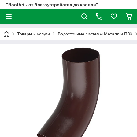
"RoofArt - от благоустройства до кровли"
Товары и услуги
Водосточные системы Металл и ПВХ