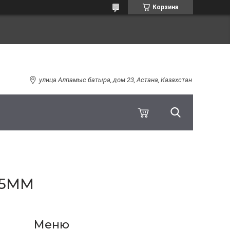
Корзина
улица Алпамыс батыра, дом 23, Астана, Казахстан
45ММ