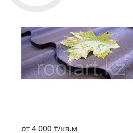
от
4 000 ₸/кв.м