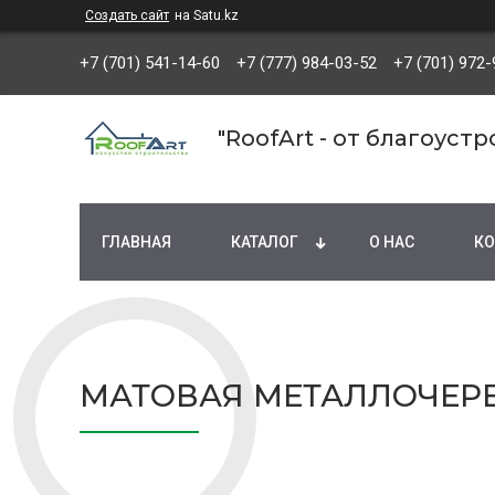
Создать сайт
на Satu.kz
+7 (701) 541-14-60
+7 (777) 984-03-52
+7 (701) 972-
"RoofArt - от благоуст
ГЛАВНАЯ
КАТАЛОГ
О НАС
КО
МАТОВАЯ МЕТАЛЛОЧЕРЕ