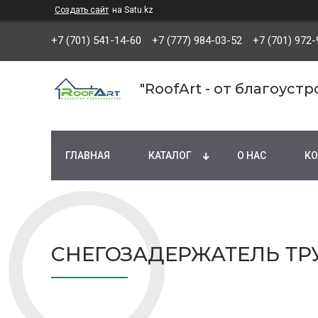
Создать сайт
на Satu.kz
+7 (701) 541-14-60
+7 (777) 984-03-52
+7 (701) 972-
"RoofArt - от благоуст
ГЛАВНАЯ
КАТАЛОГ
О НАС
КО
СНЕГОЗАДЕРЖАТЕЛЬ ТРУ