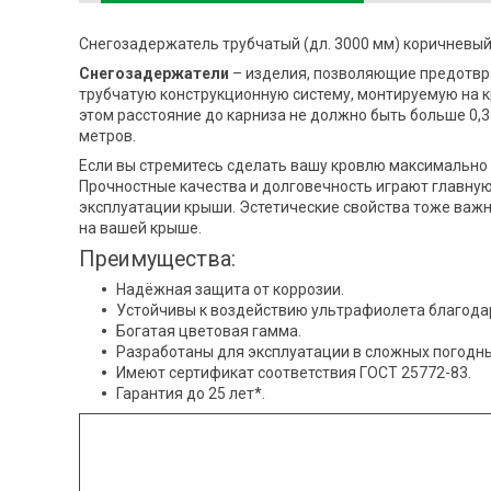
Снегозадержатель трубчатый (дл. 3000 мм) коричневы
Снегозадержатели
– изделия, позволяющие предотвра
трубчатую конструкционную систему, монтируемую на к
этом расстояние до карниза не должно быть больше 0,3
метров.
Если вы стремитесь сделать вашу кровлю максимально
Прочностные качества и долговечность играют главную 
эксплуатации крыши. Эстетические свойства тоже важн
на вашей крыше.
Преимущества:
Надёжная защита от коррозии.
Устойчивы к воздействию ультрафиолета благода
Богатая цветовая гамма.
Разработаны для эксплуатации в сложных погодны
Имеют сертификат соответствия ГОСТ 25772-83.
Гарантия до 25 лет*.