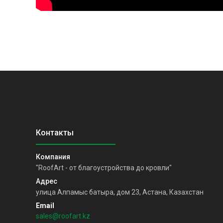
"RoofArt - от благоустройства до кровли"
улица Алпамыс батыра, дом 23, Астана, Казахстан
sales@roofart.kz