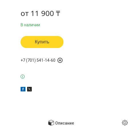
от
11 900 ₸
В наличии
Купить
+7 (701) 541-14-60
Описание