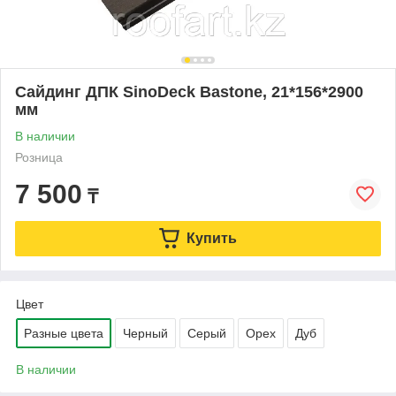
Сайдинг ДПК SinoDeck Bastone, 21*156*2900
мм
В наличии
Розница
7 500
₸
Купить
Цвет
Разные цвета
Черный
Серый
Орех
Дуб
В наличии