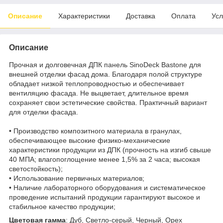
Описание
Характеристики
Доставка
Оплата
Усл
Описание
Прочная и долговечная ДПК панель SinoDeck Bastone для
внешней отделки фасад дома. Благодаря полой структуре
обладает низкой теплопроводностью и обеспечивает
вентиляцию фасада. Не выцветает, длительное время
сохраняет свои эстетические свойства. Практичный вариант
для отделки фасада.
• Производство композитного материала в гранулах,
обеспечивающее высокие физико-механические
характеристики продукции из ДПК (прочность на изгиб свыше
40 МПА; влагопоглощение менее 1,5% за 2 часа; высокая
светостойкость);
• Использование первичных материалов;
• Наличие лабораторного оборудования и систематическое
проведение испытаний продукции гарантируют высокое и
стабильное качество продукции;
Цветовая гамма
: Дуб, Светло-серый, Черный, Орех