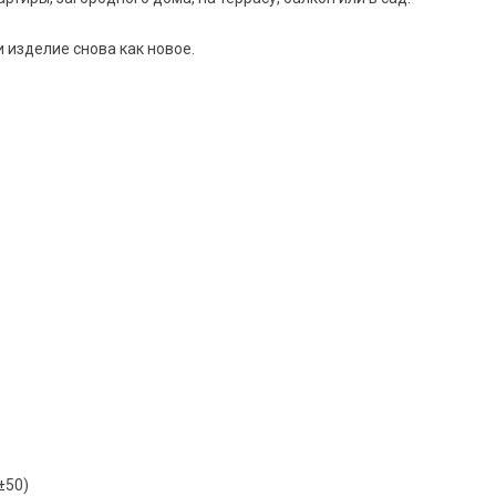
 изделие снова как новое.
±50)