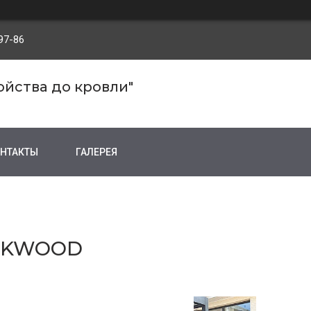
97-86
ройства до кровли"
НТАКТЫ
ГАЛЕРЕЯ
ECKWOOD