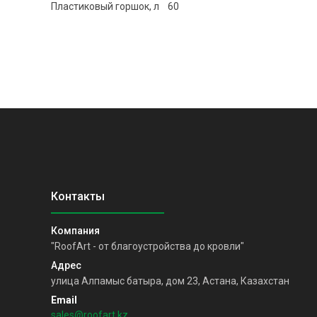
Пластиковый горшок, л 60
"RoofArt - от благоустройства до кровли"
улица Алпамыс батыра, дом 23, Астана, Казахстан
sales@roofart.kz