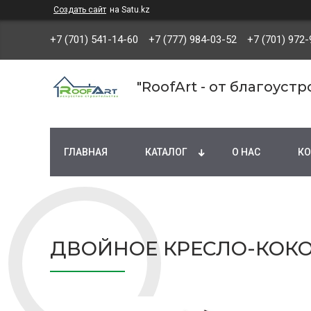
Создать сайт
на Satu.kz
+7 (701) 541-14-60
+7 (777) 984-03-52
+7 (701) 972-
"RoofArt - от благоуст
ГЛАВНАЯ
КАТАЛОГ
О НАС
КО
ДВОЙНОЕ КРЕСЛО-КОК