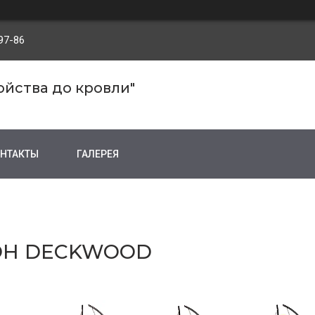
97-86
ройства до кровли"
НТАКТЫ
ГАЛЕРЕЯ
ОН DECKWOOD