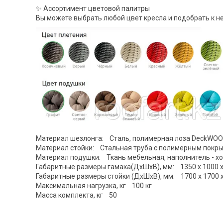
✨ Ассортимент цветовой палитры
Вы можете выбрать любой цвет кресла и подобрать к н
Материал шезлонга: Сталь, полимерная лоза DeckWO
Материал стойки: Стальная труба с полимерным покр
Материал подушки: Ткань мебельная, наполнитель - х
Габаритные размеры гамака(ДхШхВ), мм: 1350 х 1000 х
Габаритные размеры стойки (ДхШхВ), мм: 1700 х 1700 х
Максимальная нагрузка, кг 100 кг
Масса комплекта, кг 50