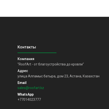
"RoofArt - от благоустройства до кровли"
улица Алпамыс батыра, дом 23, Астана, Казахстан
sales@roofart.kz
+77014023777