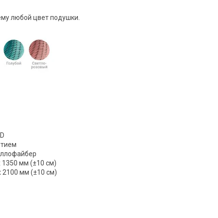
ему любой цвет подушки.
OD
ытием
оллофайбер
 1350 мм (±10 см)
 2100 мм (±10 см)