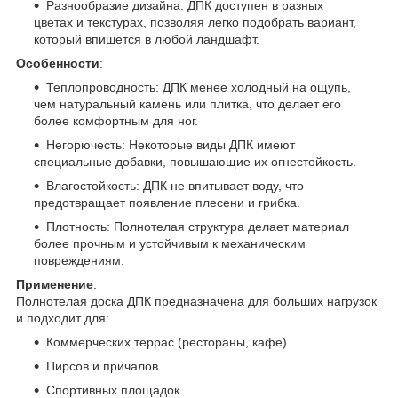
Разнообразие дизайна: ДПК доступен в разных
цветах и текстурах, позволяя легко подобрать вариант,
который впишется в любой ландшафт.
Особенности
:
Теплопроводность: ДПК менее холодный на ощупь,
чем натуральный камень или плитка, что делает его
более комфортным для ног.
Негорючесть: Некоторые виды ДПК имеют
специальные добавки, повышающие их огнестойкость.
Влагостойкость: ДПК не впитывает воду, что
предотвращает появление плесени и грибка.
Плотность: Полнотелая структура делает материал
более прочным и устойчивым к механическим
повреждениям.
Применение
:
Полнотелая доска ДПК предназначена для больших нагрузок
и подходит для:
Коммерческих террас (рестораны, кафе)
Пирсов и причалов
Спортивных площадок