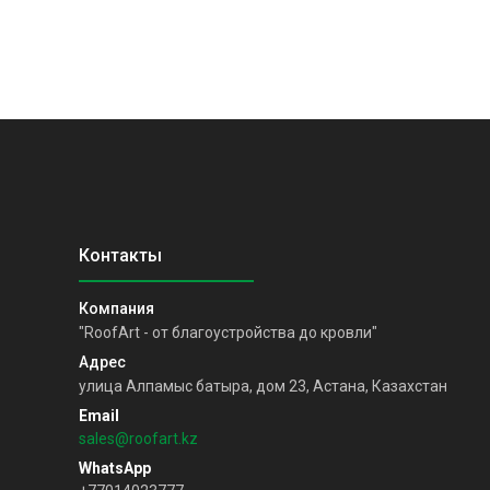
"RoofArt - от благоустройства до кровли"
улица Алпамыс батыра, дом 23, Астана, Казахстан
sales@roofart.kz