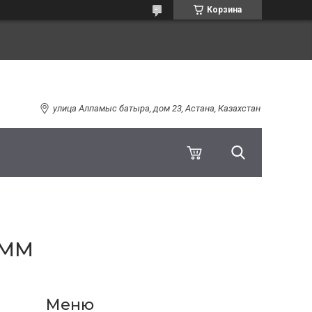
Корзина
улица Алпамыс батыра, дом 23, Астана, Казахстан
0ММ