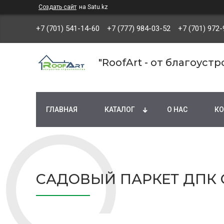
Создать сайт
на Satu.kz
+7 (701) 541-14-60
+7 (777) 984-03-52
+7 (701) 972-
"RoofArt - от благоуст
ГЛАВНАЯ
КАТАЛОГ
О НАС
КО
САДОВЫЙ ПАРКЕТ ДПК 