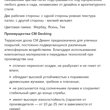
любого дома и сада, независимо от дизайна и архитектурного
стиля.
Две рабочие стороны: с одной стороны ровная текстура
патио, с другой стороны - мелкий вельвет.
Цветовая гамма: Мербау, Ясень, Тик
Преимущества CM Decking
Террасная доска СМ Декинг предназначена для уличных
покрытий, постоянно подвергающихся различным
атмосферным воздействиям. Благодаря использованию
композитных материалов и передовых технологий при
производстве она:
отлично переносит осадки, не разбухает и не гниет от
влаги;
обладает высокой устойчивостью к поражению
древесными жучками, грибком и плесенью;
не рассыхается под солнечными лучами и сохраняет
стабильный цвет до конца службы;
имеет высокую износостойкость (гарантия от
производителя — от 10 до 25 лет в зависимости от
серии);