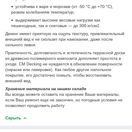
устойчива к жаре и морозам (от -50 °С до +70 °C),
резким колебаниям температур;
выдерживает высокие весовые нагрузки как
пешеходные, так и снеговые — до 300 кг/см2.
Декинг имеет приятную на ощупь текстуру, привлекательный
внешний вид и не скользит при намокании, даже после
сильного ливня.
Практичность, долговечность и эстетичность террасной доски
из древесно-полимерного композита дополняет простота в
уходе. CM Decking не нуждается в обновлении поверхности
(окраске или лакировке). Как любое другое напольное
покрытие, его достаточно помыть, чтобы восстановить
внешний вид.
Хранение материала на нашем складе
Вы всегда можете оставить на хранение Ваши материалы,
если Ваш ремонт еще не закончен, но погодные условия не
позволяют продолжить работу
Скрыть