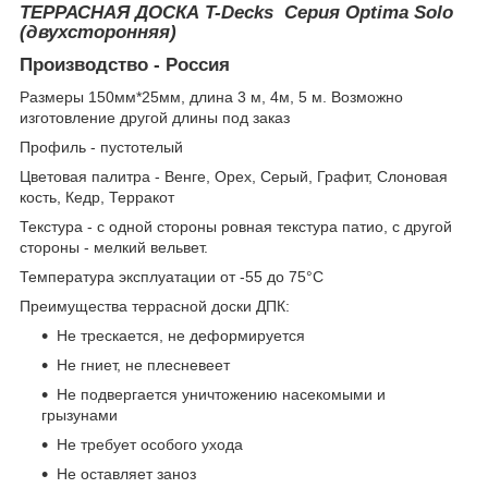
ТЕРРАСНАЯ ДОСКА T-Decks Серия Optima Solo
(двухсторонняя)
Производство - Россия
Размеры 150мм*25мм, длина 3 м, 4м, 5 м. Возможно
изготовление другой длины под заказ
Профиль - пустотелый
Цветовая палитра - Венге, Орех, Серый, Графит, Слоновая
кость, Кедр, Терракот
Текстура - с одной стороны ровная текстура патио, с другой
стороны - мелкий вельвет.
Температура эксплуатации от -55 до 75°С
Преимущества террасной доски ДПК:
Не трескается, не деформируется
Не гниет, не плесневеет
Не подвергается уничтожению насекомыми и
грызунами
Не требует особого ухода
Не оставляет заноз