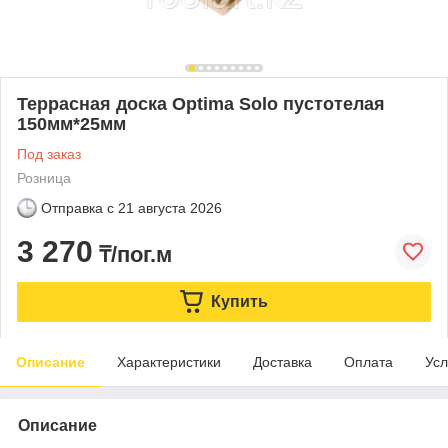
Террасная доска Optima Solo пустотелая
150мм*25мм
Под заказ
Розница
Отправка с
21 августа 2026
3 270
₸/пог.м
Купить
Описание
Характеристики
Доставка
Оплата
Усл
Описание