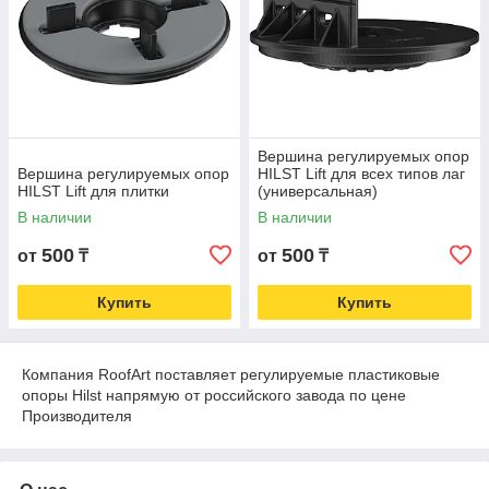
Вершина регулируемых опор
Вершина регулируемых опор
HILST Lift для всех типов лаг
HILST Lift для плитки
(универсальная)
В наличии
В наличии
500
500
от
₸
от
₸
Купить
Купить
Компания RoofArt поставляет регулируемые пластиковые
опоры Hilst напрямую от российского завода по цене
Производителя