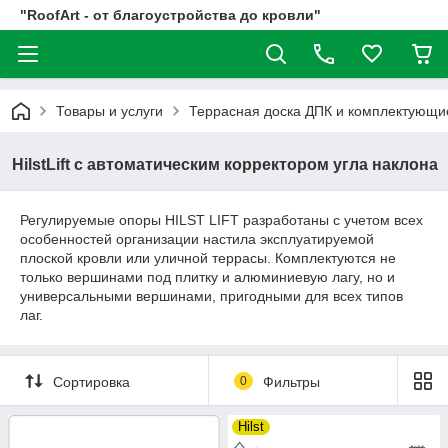
"RoofArt - от благоустройства до кровли"
Товары и услуги
Террасная доска ДПК и комплектующи
HilstLift с автоматическим корректором угла наклона
Регулируемые опоры HILST LIFT разработаны с учетом всех
особенностей организации настила эксплуатируемой
плоской кровли или уличной террасы. Комплектуются не
только вершинами под плитку и алюминиевую лагу, но и
универсальными вершинами, пригодными для всех типов
лаг.
Сортировка
0
Фильтры
Hilst