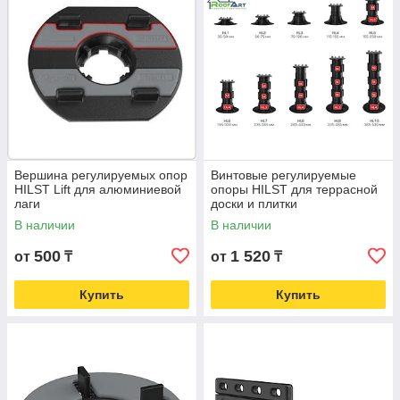
Вершина регулируемых опор
Винтовые регулируемые
HILST Lift для алюминиевой
опоры HILST для террасной
лаги
доски и плитки
В наличии
В наличии
500
1 520
от
₸
от
₸
Купить
Купить